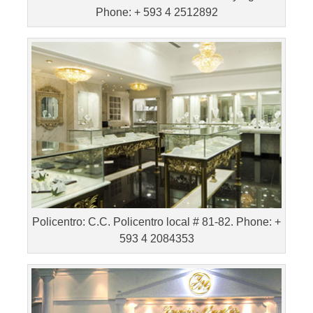
Phone: + 593 4 2512892
Policentro: C.C. Policentro local # 81-82. Phone: +
593 4 2084353