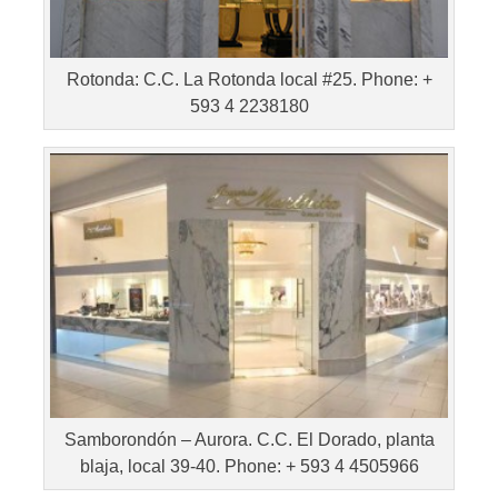
Rotonda: C.C. La Rotonda local #25. Phone: +
593 4 2238180
Samborondón – Aurora. C.C. El Dorado, planta
blaja, local 39-40. Phone: + 593 4 4505966